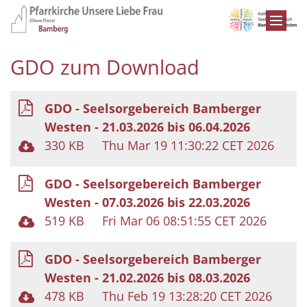
Zum Inhalt springen
GDO zum Download
GDO - Seelsorgebereich Bamberger
Westen - 21.03.2026 bis 06.04.2026
330 KB
Thu Mar 19 11:30:22 CET 2026
GDO - Seelsorgebereich Bamberger
Westen - 07.03.2026 bis 22.03.2026
519 KB
Fri Mar 06 08:51:55 CET 2026
GDO - Seelsorgebereich Bamberger
Westen - 21.02.2026 bis 08.03.2026
478 KB
Thu Feb 19 13:28:20 CET 2026