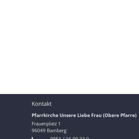
Kontakt
Pfarrkirche Unsere Liebe Frau (Obere Pfarre)
Frauenplatz 1
96049
Bamberg
0951 / 16 09 33 0