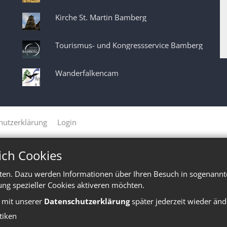
Kirche St. Martin Bamberg
Tourismus- und Kongressservice Bamberg
Wanderfalkencam
hutzerklärung
Login
ich Cookies
ten. Dazu werden Informationen über Ihren Besuch in sogenannte
ung spezieller Cookies aktiveren möchten.
e mit unserer
Datenschutzerklärung
später jederzeit wieder änd
stiken