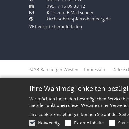
0951 / 16 09 33 12
Klick zum E-Mail senden
kirche-obere-pfarre-bamberg.de
Visitenkarte herunterladen
© SB Bamberger Westen
Impressum
Datensc
Ihre Wahlmöglichkeiten bezügl
Wir möchten Ihnen den bestmöglichen Service bie
Sie alle Funktionen dieser Website unter Verwend
Ihre Cookie-Einstellungen können Sie auf der Seit
Notwendig
Externe Inhalte
Stati