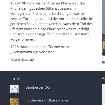
1879-1907 Pfarrer der Oberen Pfarre war, die
Kirche dem gotischen Stil anzupassen. In
vorliegenden Plänen und Zeichnungen war ein
zweiter Turm geplant und der vorhandene sollte im
gotischen Stil vollendet werden. Nach dem Tod des
Pfarrers wurden diese Pläne nicht weiter verfolgt
und somit keine Eingriffe in die alte Bausubstanz
vorgenommen.
1928 musste der letzte Türmer seine
„Dienstwohnung“ verlassen.
Walter Milutzki
In
Tü
Links
A
Bamberger Dom
Förderverein Obere Pfarre