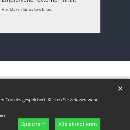
Hier klicken für weitere Infos.
✕
n Cookies gespeichert. Klicken Sie
Zulassen
wenn
ern.
Speichern
Alle akzeptieren