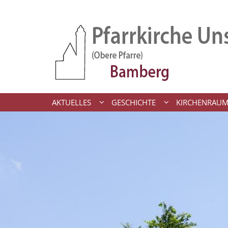
Zum Inhalt springen
AKTUELLES
GESCHICHTE
KIRCHENRAU