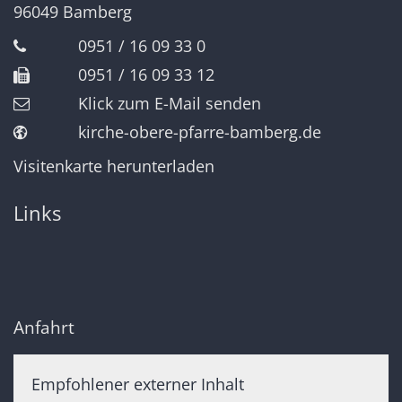
96049
Bamberg
0951 / 16 09 33 0
0951 / 16 09 33 12
Klick zum E-Mail senden
kirche-obere-pfarre-bamberg.de
Visitenkarte herunterladen
Links
Anfahrt
Empfohlener externer Inhalt