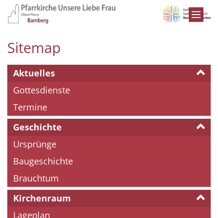
Zum Inhalt springen
Sitemap
Aktuelles
Gottesdienste
Termine
Geschichte
Ursprünge
Baugeschichte
Brauchtum
Kirchenraum
Lageplan