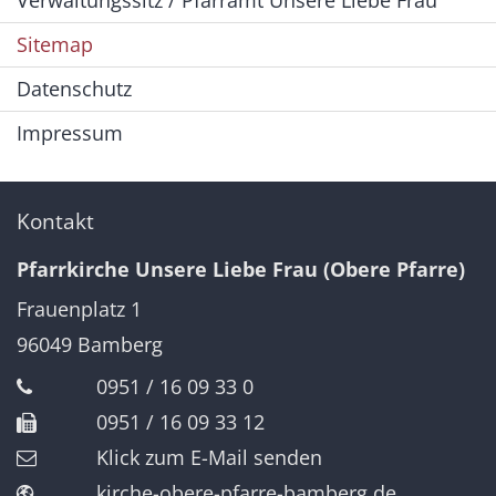
Verwaltungssitz / Pfarramt Unsere Liebe Frau
Sitemap
Datenschutz
Impressum
Kontakt
Pfarrkirche Unsere Liebe Frau (Obere Pfarre)
Frauenplatz 1
96049
Bamberg
0951 / 16 09 33 0
0951 / 16 09 33 12
Klick zum E-Mail senden
kirche-obere-pfarre-bamberg.de