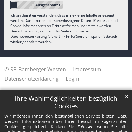
Ich bin damit einverstanden, dass mir externe Inhalte angezeigt
werden. Damit können personenbezogene Daten, IP-Adresse und
Cookie-Informationen an Drittplattformen übermittelt werden.
Diese Einstellung kann auf der Seite mit unserer
Datenschutzerklärung (siehe Link im Fußbereich) später jederzeit
wieder geändert werden.
© SB Bamberger Westen
Impressum
Datenschutzerklärung
Login
✕
Ihre Wahlmöglichkeiten bezüglich
Cookies
Wir möchten Ihnen den bestmöglichen Service bieten. Dazu
werden Informationen über Ihren Besuch in sogenannten
Cookies gespeichert. Klicken Sie
Zulassen
wenn Sie alle
Funktionen dieser Website unter Verwendung spezieller