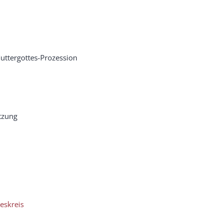
uttergottes-Prozession
tzung
eskreis