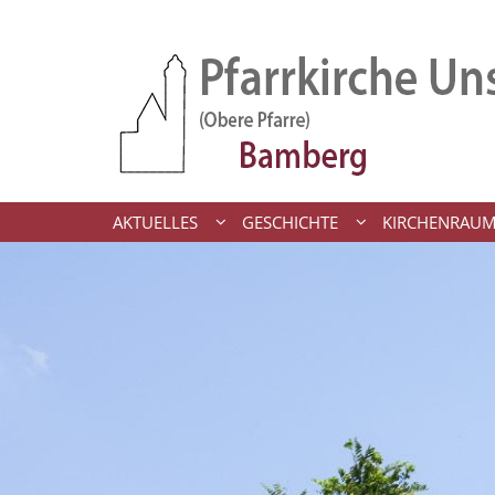
Zum Inhalt springen
AKTUELLES
GESCHICHTE
KIRCHENRAU