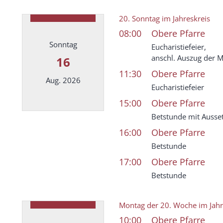
20. Sonntag im Jahreskreis
08:00
Obere Pfarre
Sonntag
Eucharistiefeier,
anschl. Auszug der M
16
11:30
Obere Pfarre
Aug. 2026
Eucharistiefeier
15:00
Obere Pfarre
Datum: 16. August 2026
Betstunde mit Ausse
16:00
Obere Pfarre
Betstunde
17:00
Obere Pfarre
Betstunde
Montag der 20. Woche im Jahr
10:00
Obere Pfarre