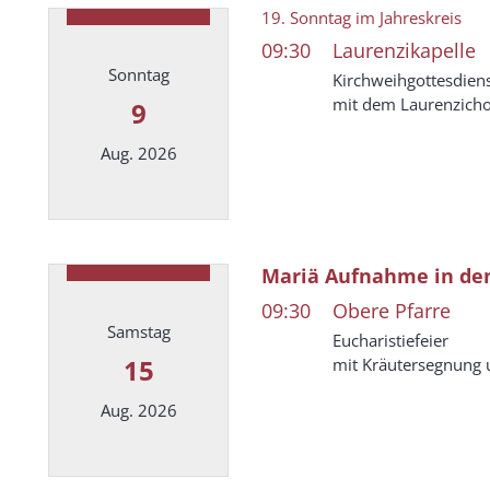
19. Sonntag im Jahreskreis
09:30
Laurenzikapelle
Sonntag
Kirchweihgottesdien
mit dem Laurenzich
9
Aug. 2026
Datum: 9. August 2026
Mariä Aufnahme in d
09:30
Obere Pfarre
Samstag
Eucharistiefeier
15
mit Kräutersegnung 
Aug. 2026
Datum: 15. August 2026