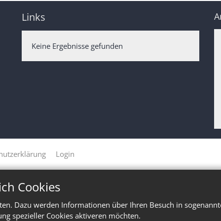
Links
A
Keine Ergebnisse gefunden
hutzerklärung
Login
ich Cookies
ten. Dazu werden Informationen über Ihren Besuch in sogenannte
ung spezieller Cookies aktiveren möchten.