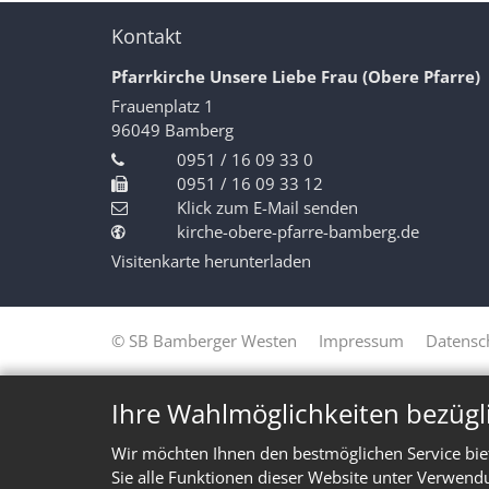
Kontakt
Pfarrkirche Unsere Liebe Frau (Obere Pfarre)
Frauenplatz 1
96049
Bamberg
0951 / 16 09 33 0
0951 / 16 09 33 12
Klick zum E-Mail senden
kirche-obere-pfarre-bamberg.de
Visitenkarte herunterladen
© SB Bamberger Westen
Impressum
Datensc
Ihre Wahlmöglichkeiten bezügl
Wir möchten Ihnen den bestmöglichen Service bie
Sie alle Funktionen dieser Website unter Verwend