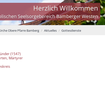
Herzlich Willkommen
olischen Seelsorgebereich Bamberger Westen
Kirche Obere Pfarre Bamberg
Aktuelles
Gottesdienste
ründer (1547)
hrten, Märtyrer
eskreis