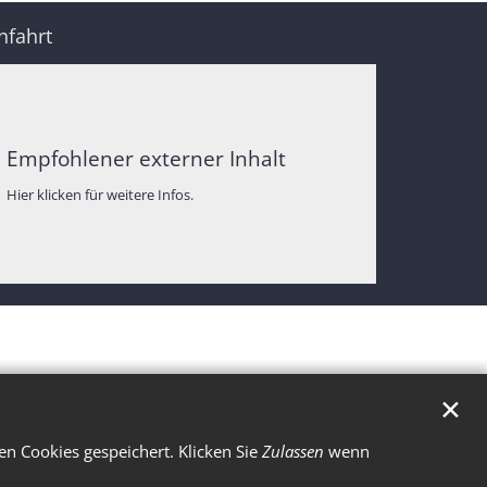
nfahrt
Empfohlener externer Inhalt
Hier klicken für weitere Infos.
✕
n Cookies gespeichert. Klicken Sie
Zulassen
wenn