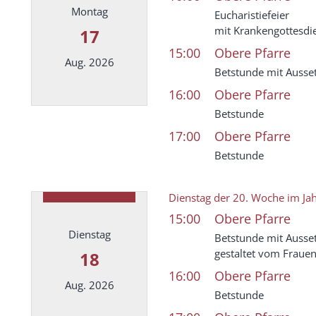
Montag
Eucharistiefeier
mit Krankengottesdi
17
15:00
Obere Pfarre
Aug. 2026
Betstunde mit Ausse
16:00
Obere Pfarre
Datum: 17. August 2026
Betstunde
17:00
Obere Pfarre
Betstunde
Dienstag der 20. Woche im Jah
15:00
Obere Pfarre
Dienstag
Betstunde mit Ausse
gestaltet vom Fraue
18
16:00
Obere Pfarre
Aug. 2026
Betstunde